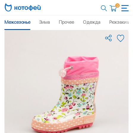
0
Межсезонье
Зима
Прочее
Одежда
Рюкзаки и 