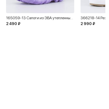
165059-13 Сапоги из ЭВА утепленные Медвежонок лаванда
366218-14 Рези
2 490 ₽
2 990 ₽