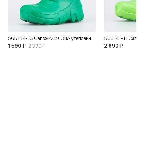
565134-13 Сапожки из ЭВА утепленные зеленый
1 590 ₽
2 390 ₽
2 690 ₽