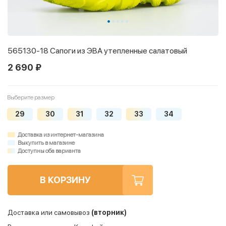
565130-18 Сапоги из ЭВА утепленные салатовый
2 690 ₽
Выберите размер
29
30
31
32
33
34
Доставка из интернет-магазина
Выкупить в магазине
Доступны оба варианта
В КОРЗИНУ
Доставка или самовывоз
(вторник)