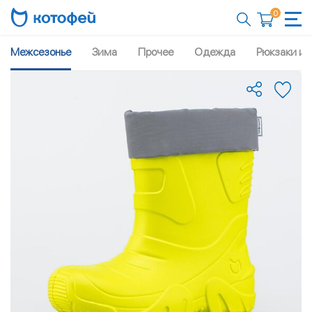
0
Межсезонье
Зима
Прочее
Одежда
Рюкзаки и 