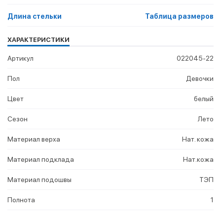
Длина стельки
Таблица размеров
ХАРАКТЕРИСТИКИ
Артикул
022045-22
Пол
Девочки
Цвет
белый
Сезон
Лето
Материал верха
Нат. кожа
Материал подклада
Нат.кожа
Материал подошвы
ТЭП
Полнота
1