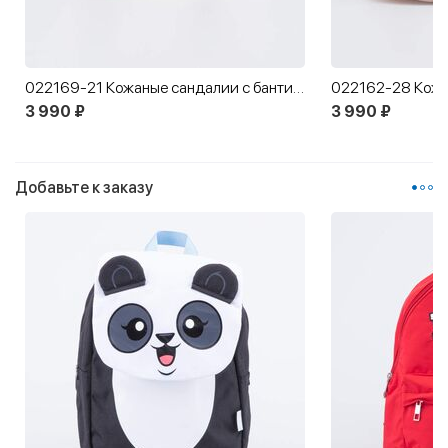
022169-21 Кожаные сандалии с бантиком Первые шаги
3 990 ₽
3 990 ₽
Добавьте к заказу