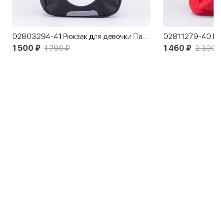
02803294-41 Рюкзак для девочки Панда
1 500 ₽
1 790 ₽
1 460 ₽
2 390 