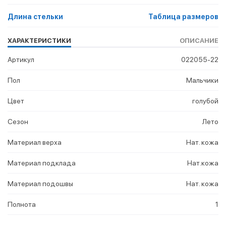
Длина стельки
Таблица размеров
ХАРАКТЕРИСТИКИ
ОПИСАНИЕ
Артикул
022055-22
Пол
Мальчики
Цвет
голубой
Сезон
Лето
Материал верха
Нат. кожа
Материал подклада
Нат.кожа
Материал подошвы
Нат. кожа
Полнота
1