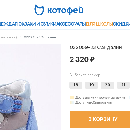
ДЕЖДА
РЮКЗАКИ И СУМКИ
АКСЕССУАРЫ
ДЛЯ ШКОЛЫ
СКИДК
фли летние)
022059-23 Сандалии
022059-23 Сандалии
2 320 ₽
Выберите размер
18
19
20
21
Доставка из интернет-магазина
Доступны оба варианта
В КОРЗИНУ