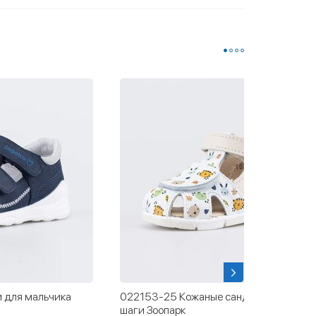
 для мальчика
022153-25 Кожаные сандалии Первые
шаги Зоопарк