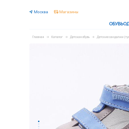
Москва
Магазины
ОБУВЬ
О
Главная
Каталог
Детская обувь
Детские сандалии (ту