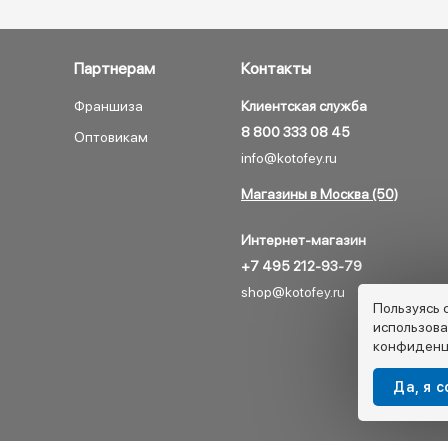
Партнерам
Контакты
Франшиза
Клиентская служба
8 800 333 08 45
Оптовикам
info@kotofey.ru
Магазины в Москва (50)
Интернет-магазин
+7 495 212-93-79
shop@kotofey.ru
Пользуясь 
использова
конфиденц
Да, я 