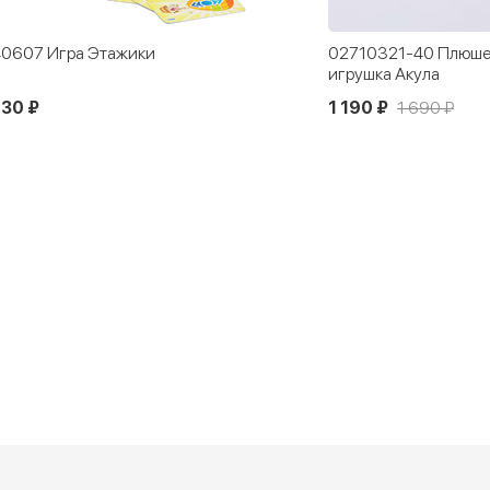
0607 Игра Этажики
02710321-40 Плюше
игрушка Акула
130 ₽
1 190 ₽
1 690 ₽