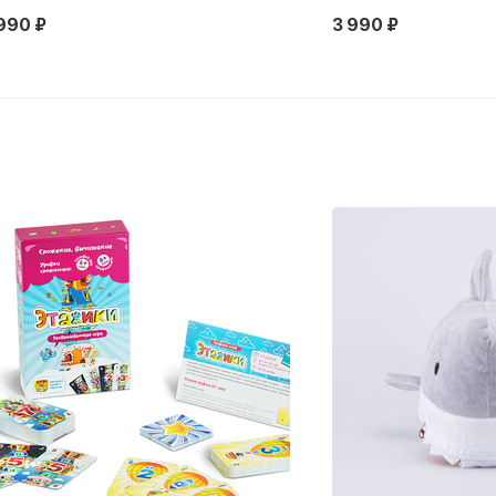
990 ₽
3 990 ₽