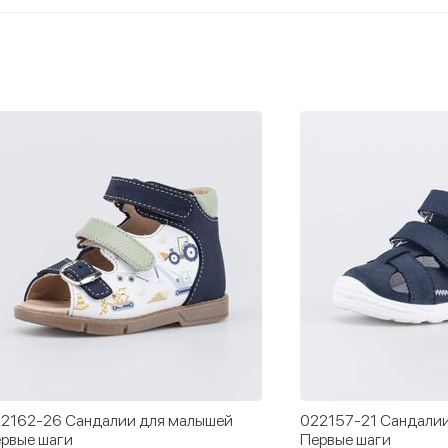
2162-26 Сандалии для малышей
022157-21 Сандалии
рвые шаги
Первые шаги