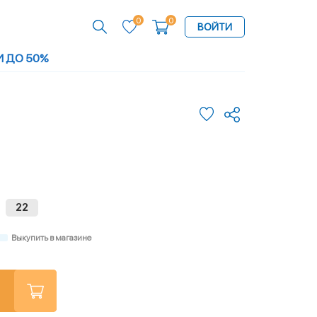
0
0
ВОЙТИ
И ДО 50%
22
Выкупить в магазине