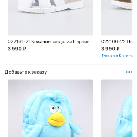
022161-21 Кожаные сандалии Первые шаги Овечка
3 990 ₽
3 990 ₽
Только в Котофей
Добавьте к заказу