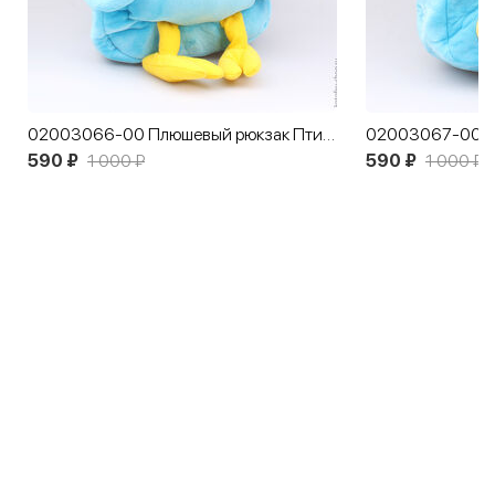
02003066-00 Плюшевый рюкзак Птичка Голубой
590 ₽
1 000 ₽
590 ₽
1 000 ₽