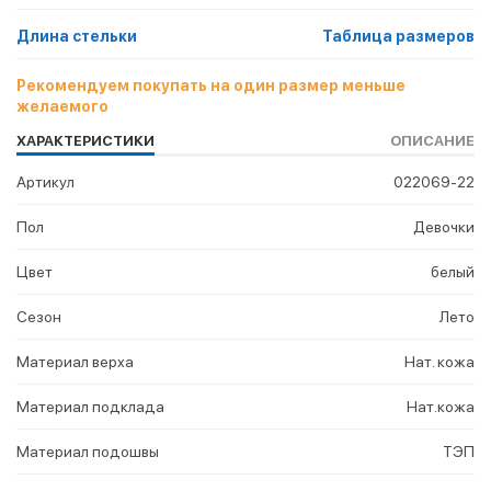
Длина стельки
Таблица размеров
Рекомендуем покупать на один размер меньше
желаемого
ХАРАКТЕРИСТИКИ
ОПИСАНИЕ
Артикул
022069-22
Пол
Девочки
Цвет
белый
Сезон
Лето
Материал верха
Нат. кожа
Материал подклада
Нат.кожа
Материал подошвы
ТЭП