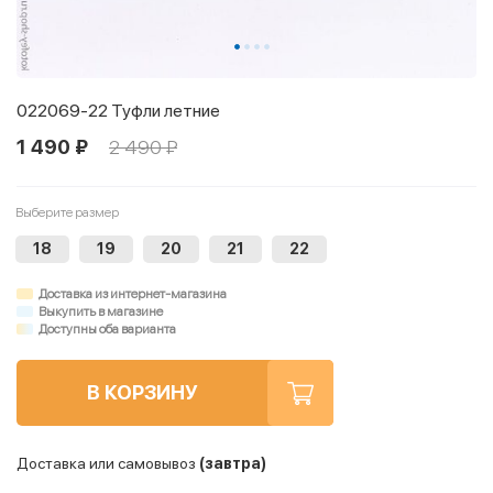
022069-22 Туфли летние
1 490 ₽
2 490 ₽
Выберите размер
18
19
20
21
22
Доставка из интернет-магазина
Выкупить в магазине
Доступны оба варианта
В КОРЗИНУ
Доставка или самовывоз
(завтра)