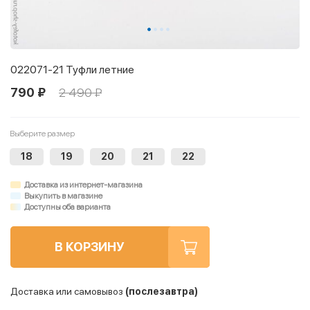
022071-21 Туфли летние
790 ₽
2 490 ₽
Выберите размер
18
19
20
21
22
Доставка из интернет-магазина
Выкупить в магазине
Доступны оба варианта
В КОРЗИНУ
Доставка или самовывоз
(послезавтра)