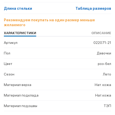
Длина стельки
Таблица размеров
Рекомендуем покупать на один размер меньше
желаемого
ХАРАКТЕРИСТИКИ
ОПИСАНИЕ
Артикул
022071-21
Пол
Девочки
Цвет
роз-бел
Сезон
Лето
Материал верха
Нат. кожа
Материал подклада
Нат.кожа
Материал подошвы
ТЭП