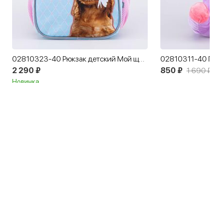
02810323-40 Рюкзак детский Мой щенок голубой-розовый
2 290 ₽
850 ₽
1 690 ₽
Новинка