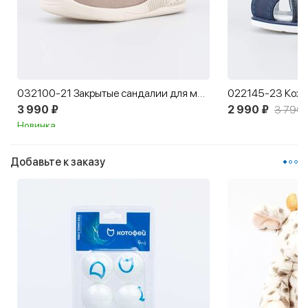
032100-21 Закрытые сандалии для мальчика Первые шаги
3 990 ₽
2 990 ₽
3 790 
Новинка
Добавьте к заказу