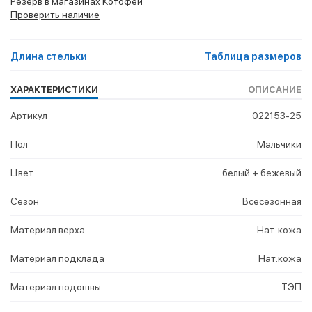
Резерв в магазинах Котофей
Проверить наличие
Длина стельки
Таблица размеров
ХАРАКТЕРИСТИКИ
ОПИСАНИЕ
Артикул
022153-25
Пол
Мальчики
Цвет
белый + бежевый
Сезон
Всесезонная
Материал верха
Нат. кожа
Материал подклада
Нат.кожа
Материал подошвы
ТЭП