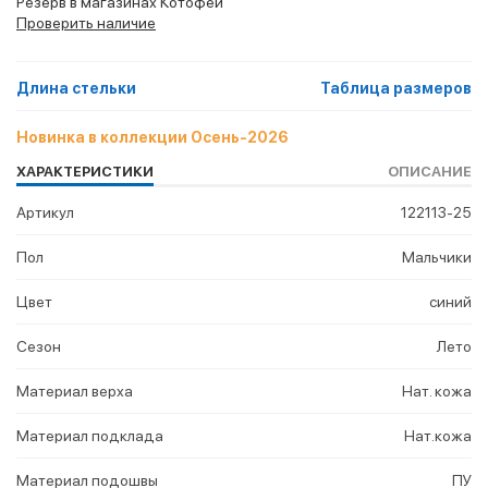
Резерв в магазинах Котофей
Проверить наличие
Длина стельки
Таблица размеров
Новинка в коллекции Осень-2026
ХАРАКТЕРИСТИКИ
ОПИСАНИЕ
Артикул
122113-25
Пол
Мальчики
Цвет
синий
Сезон
Лето
Материал верха
Нат. кожа
Материал подклада
Нат.кожа
Материал подошвы
ПУ