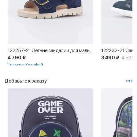
122257-21 Летние сандалии для мальчика
122232-21 Санд
4 790 ₽
3 490 ₽
4 590 
Только в Котофей
Добавьте к заказу