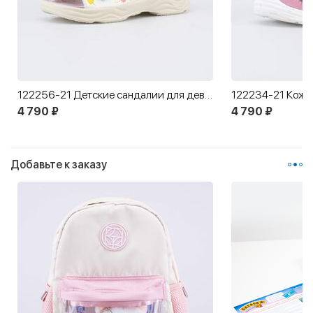
122256-21 Детские сандалии для девочки
4 790 ₽
4 790 ₽
Добавьте к заказу