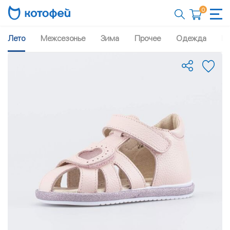
0
Лето
Межсезонье
Зима
Прочее
Одежда
Рю