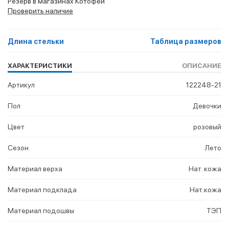
Резерв в магазинах Котофей
Проверить наличие
Длина стельки
Таблица размеров
ХАРАКТЕРИСТИКИ
ОПИСАНИЕ
Артикул
122248-21
Пол
Девочки
Цвет
розовый
Сезон
Лето
Материал верха
Нат. кожа
Материал подклада
Нат.кожа
Материал подошвы
ТЭП