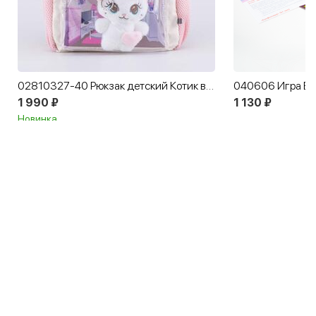
02810327-40 Рюкзак детский Котик в домике бежевый-розовый
040606 Игра Ба
1 990 ₽
1 130 ₽
Новинка