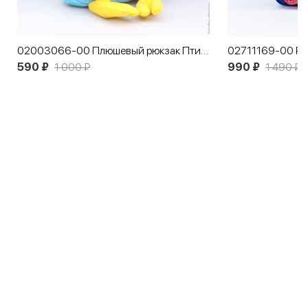
02003066-00 Плюшевый рюкзак Птичка Голубой
02711169-00 Рю
590 ₽
1 000 ₽
990 ₽
1 490 ₽