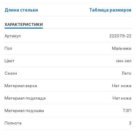
Длина стельки
Таблица размеров
ХАРАКТЕРИСТИКИ
Артикул
222079-22
Пол
Мальчики
Цвет
син-зел
Сезон
Лето
Материал верха
Нат. кожа
Материал подклада
Нат.кожа
Материал подошвы
ТЭП
Полнота
3