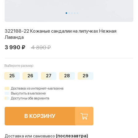
322188-22 Кожаные сандалии на липучках Нежная
Лаванда
3 990 ₽
4 890 ₽
Выберите размер
25
26
27
28
29
Доставка из интернет-магазина
Выкупить в магазине
Доступны оба варианта
В КОРЗИНУ
Доставка или самовывоз
(послезавтра)