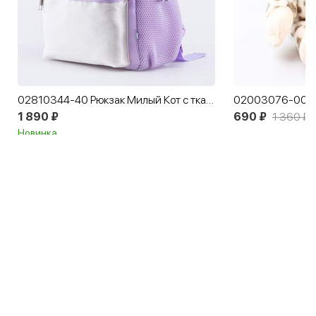
02810344-40 Рюкзак Милый Кот с тканевыми наклейками
1 890 ₽
690 ₽
1 360 ₽
Новинка