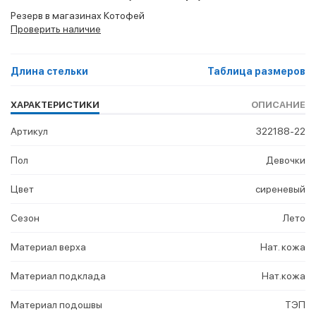
Резерв в магазинах Котофей
Проверить наличие
Длина стельки
Таблица размеров
ХАРАКТЕРИСТИКИ
ОПИСАНИЕ
Артикул
322188-22
Пол
Девочки
Цвет
сиреневый
Сезон
Лето
Материал верха
Нат. кожа
Материал подклада
Нат.кожа
Материал подошвы
ТЭП