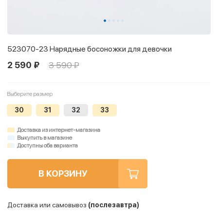
523070-23 Нарядные босоножки для девочки
2 590 ₽
3 590 ₽
Выберите размер
30
31
32
33
Доставка из интернет-магазина
Выкупить в магазине
Доступны оба варианта
В КОРЗИНУ
Доставка или самовывоз
(послезавтра)