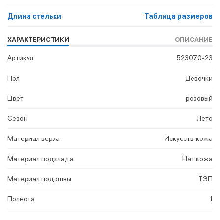
Длина стельки
Таблица размеров
ХАРАКТЕРИСТИКИ
ОПИСАНИЕ
Артикул
523070-23
Пол
Девочки
Цвет
розовый
Сезон
Лето
Материал верха
Искусств. кожа
Материал подклада
Нат.кожа
Материал подошвы
ТЭП
Полнота
1