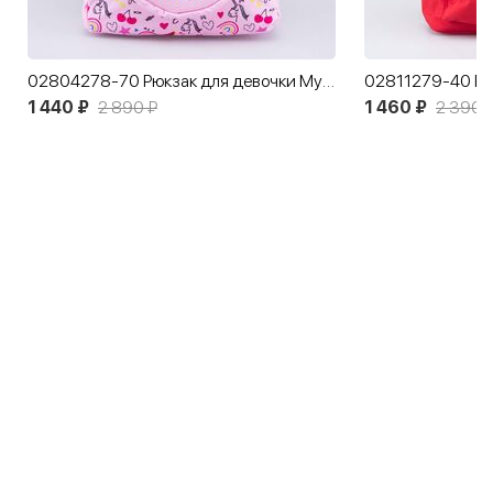
02804278-70 Рюкзак для девочки Музыка розовый
1 440 ₽
2 890 ₽
1 460 ₽
2 390 