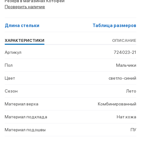
Резерв в магазинах Котофей
Проверить наличие
Длина стельки
Таблица размеров
ХАРАКТЕРИСТИКИ
ОПИСАНИЕ
Артикул
724023-21
Пол
Мальчики
Цвет
светло-синий
Сезон
Лето
Материал верха
Комбинированный
Материал подклада
Нат.кожа
Материал подошвы
ПУ