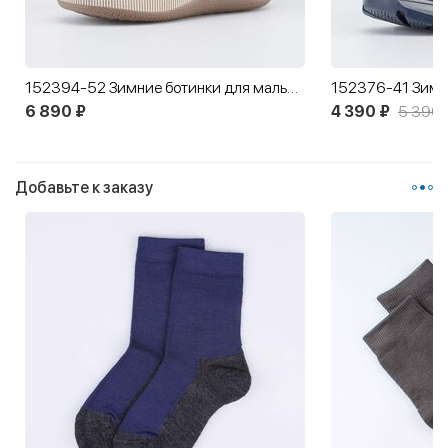
152394-52 Зимние ботинки для мальчика
152376-41 Зимни
6 890 ₽
4 390 ₽
5 390 
Добавьте к заказу