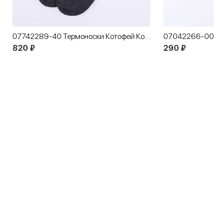
07742289-40 Термоноски Котофей Комфорт темно-синий
820 ₽
290 ₽