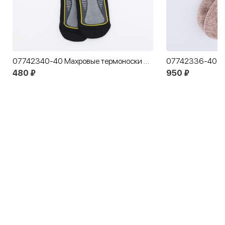
07742340-40 Махровые термоноски MF Хайтек
480 ₽
950 ₽