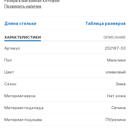
Резерв в магазинах Котофей
Проверить наличие
Длина стельки
Таблица размеров
ХАРАКТЕРИСТИКИ
ОПИСАНИЕ
Артикул
252187-53
Пол
Мальчики
Цвет
оливковый
Сезон
Зима
Материал верха
Нат. кожа
Материал подклада
Овчина
Материал подошвы
ПУ/резина