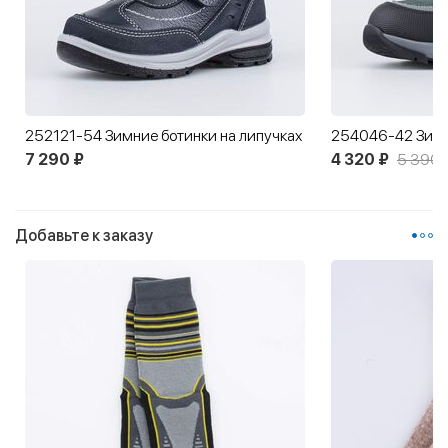
252121-54 Зимние ботинки на липучках
7 290 ₽
4 320 ₽
5 390 
Добавьте к заказу