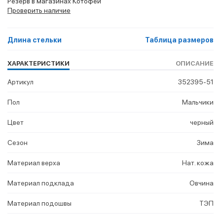
Резерв в магазинах Котофей
Проверить наличие
Длина стельки
Таблица размеров
ХАРАКТЕРИСТИКИ
ОПИСАНИЕ
Артикул
352395-51
Пол
Мальчики
Цвет
черный
Сезон
Зима
Материал верха
Нат. кожа
Материал подклада
Овчина
Материал подошвы
ТЭП