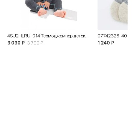
4SU2HLRU-014 Термоджемпер детский NORVEG Soft Kids серый
3 030 ₽
3 790 ₽
1 240 ₽