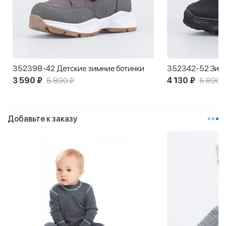
352398-42 Детские зимние ботинки
3 590 ₽
5 890 ₽
4 130 ₽
5 890 
Добавьте к заказу