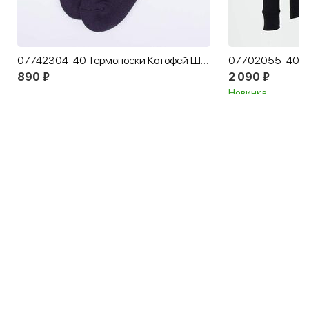
07742304-40 Термоноски Котофей Шерсть темно-синий
890 ₽
2 090 ₽
Новинка