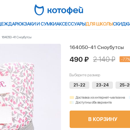
ДЕЖДА
РЮКЗАКИ И СУМКИ
АКСЕССУАРЫ
ДЛЯ ШКОЛЫ
СКИДК
164050-41 Сноубутсы
164050-41 Сноубутсы
490 ₽
2 140 ₽
-77%
Выберите размер
21-22
23-24
25-2
Доставка из интернет-магазина
Доступны оба варианта
В КОРЗИНУ