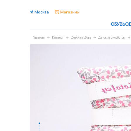
Москва
Магазины
ОБУВЬ
О
Главная
Каталог
Детская обувь
Детские сноубутсы