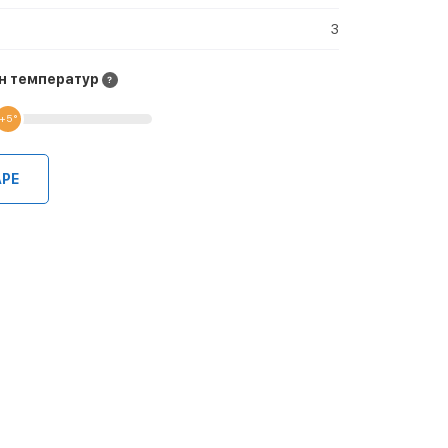
3
н температур
+5 °
АРЕ