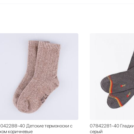
042288-40 Детские термоноски с
07842281-40 Гладки
хом коричневые
серый