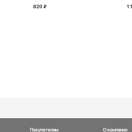
820 ₽
1 
Покупателям
О компании