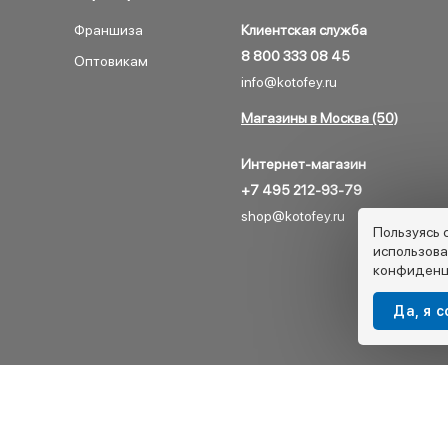
Франшиза
Клиентская служба
8 800 333 08 45
Оптовикам
info@kotofey.ru
Магазины в Москва (50)
Интернет-магазин
+7 495 212-93-79
shop@kotofey.ru
Пользуясь 
использова
конфиденц
Да, я 