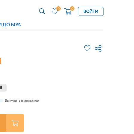
0
0
ВОЙТИ
И ДО 50%
6
Выкупить в магазине