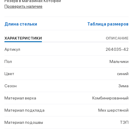
Резерв в магазинах Котофей
Проверить наличие
Длина стельки
Таблица размеров
ХАРАКТЕРИСТИКИ
ОПИСАНИЕ
Артикул
264035-42
Пол
Мальчики
Цвет
синий
Сезон
Зима
Материал верха
Комбинированный
Материал подклада
Мех шерстяной
Материал подошвы
ТЭП