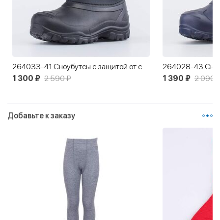
264033-41 Сноубутсы с защитой от снега Нет Сигнала
264028-43 Сноу
1 300 ₽
2 590 ₽
1 390 ₽
2 090 
Добавьте к заказу