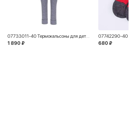
07733011-40 Термокальсоны для детей и подростков КОТОФЕЙ Комфорт серый
1 890 ₽
680 ₽