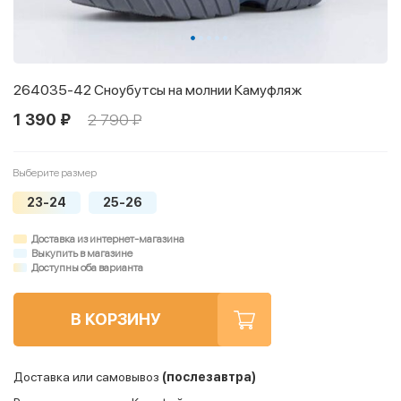
264035-42 Сноубутсы на молнии Камуфляж
1 390 ₽
2 790 ₽
Выберите размер
23-24
25-26
Доставка из интернет-магазина
Выкупить в магазине
Доступны оба варианта
В КОРЗИНУ
Доставка или самовывоз
(послезавтра)