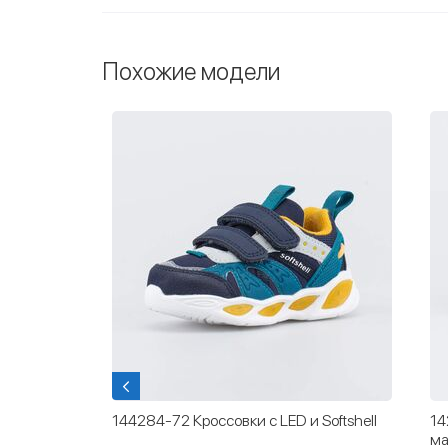
Похожие модели
Softshell
142007-14 Кожаные кроссовки для
14
мальчика
ли