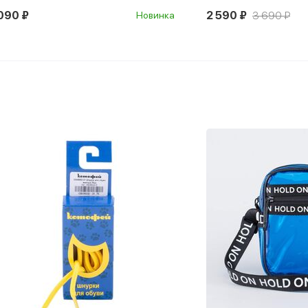
590 ₽
3 690 ₽
3 510 ₽
4 690 ₽