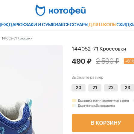
ДЕЖДА
РЮКЗАКИ И СУМКИ
АКСЕССУАРЫ
ДЛЯ ШКОЛЫ
СКИДК
144052-71 Кроссовки
144052-71 Кроссовки
490 ₽
2 590 ₽
-81
Выберите размер
20
21
22
23
Доставка из интернет-магазина
Доступны оба варианта
В КОРЗИНУ