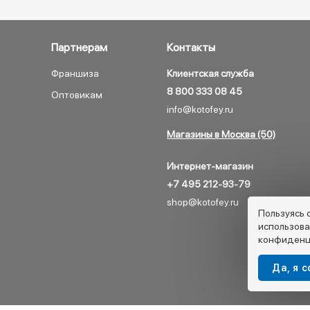
Партнерам
Контакты
Франшиза
Клиентская служба
8 800 333 08 45
Оптовикам
info@kotofey.ru
Магазины в Москва (50)
Интернет-магазин
+7 495 212-93-79
shop@kotofey.ru
Пользуясь 
использова
конфиденц
Да, я 