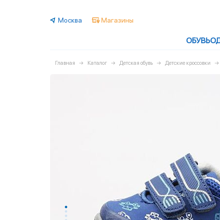
Москва
Магазины
ОБУВЬ
О
Главная
Каталог
Детская обувь
Детские кроссовки