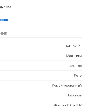
орник)
еров
НИЕ
144052-71
Мальчики
син-гол
Лето
Комбинированный
Текстиль
Филон+ТЭП+ТПУ