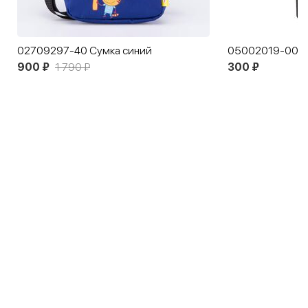
02709297-40 Сумка синий
900 ₽
1 790 ₽
300 ₽