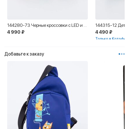
144280-73 Черные кроссовки с LED и Softshell
4 990 ₽
4 490 ₽
Только в Котофей
Новинка
Добавьте к заказу