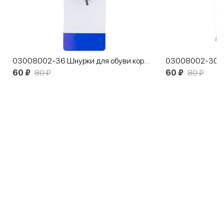
03008002-36 Шнурки для обуви коричневые
60 ₽
80 ₽
60 ₽
80 ₽