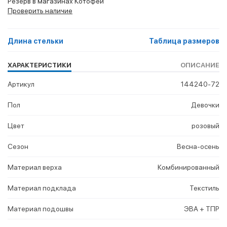
Резерв в магазинах Котофей
Проверить наличие
Длина стельки
Таблица размеров
ХАРАКТЕРИСТИКИ
ОПИСАНИЕ
Артикул
144240-72
Пол
Девочки
Цвет
розовый
Сезон
Весна-осень
Материал верха
Комбинированный
Материал подклада
Текстиль
Материал подошвы
ЭВА + ТПР