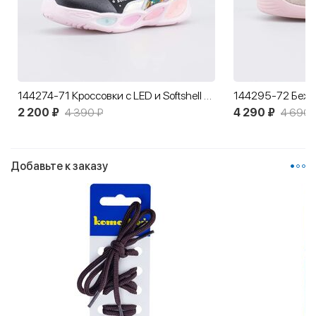
144274-71 Кроссовки с LED и Softshell Единорог
2 200 ₽
4 390 ₽
4 290 ₽
4 690 
Добавьте к заказу