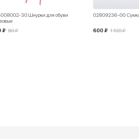
008002-30 Шнурки для обуви
02809236-00 Сумка
зовые
 ₽
80 ₽
600 ₽
1 100 ₽