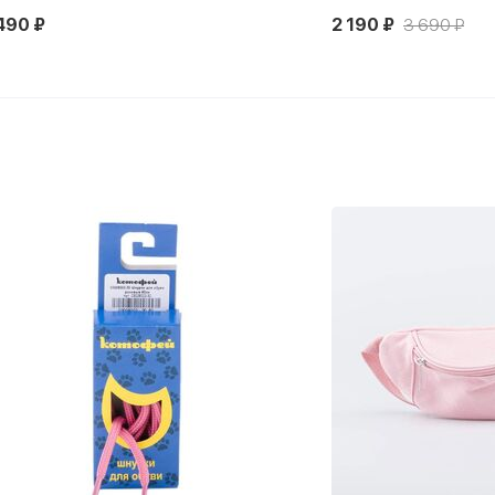
490 ₽
2 190 ₽
3 690 ₽