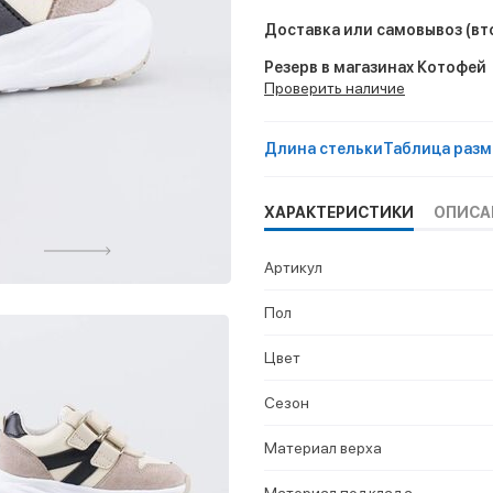
Доставка или самовывоз
(вт
Резерв в магазинах Котофей
Проверить наличие
Длина стельки
Таблица разм
ХАРАКТЕРИСТИКИ
ОПИСА
Артикул
Пол
Цвет
Сезон
Материал верха
Материал подклада