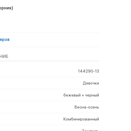
орник)
еров
НИЕ
144290-13
Девочки
бежевый + черный
Весна-осень
Комбинированный
Текстиль