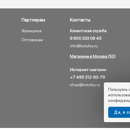
Партнерам
Контакты
Франшиза
Клиентская служба
8 800 333 08 45
Оптовикам
info@kotofey.ru
Магазины в Москва (50)
Интернет-магазин
+7 495 212-93-79
shop@kotofey.ru
Пользуясь 
использова
конфиденц
Да, я 