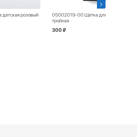
 детская розовый
05002019-00 Щетка для обуви
тройная
300 ₽