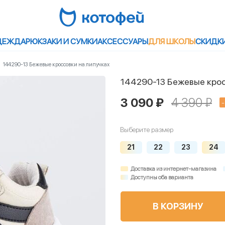
ДЕЖДА
РЮКЗАКИ И СУМКИ
АКСЕССУАРЫ
ДЛЯ ШКОЛЫ
СКИДК
144290-13 Бежевые кроссовки на липучках
144290-13 Бежевые крос
3 090 ₽
4 390 ₽
Выберите размер
21
22
23
24
Доставка из интернет-магазина
Доступны оба варианта
В КОРЗИНУ