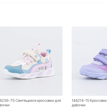
4236-75 Светящиеся кроссовки для
144214-15 Кроссовки
вочки
девочки