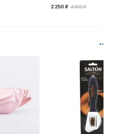
2 250 ₽
4 490 ₽