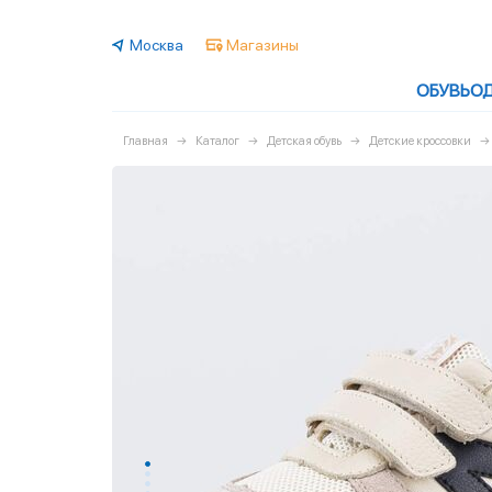
Москва
Магазины
ОБУВЬ
О
Главная
Каталог
Детская обувь
Детские кроссовки