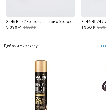
344510-72 Белые кроссовки с быстрой шнуровкой Все включено
3 690 ₽
4 590 ₽
1 950 ₽
3 890 
Добавьте к заказу