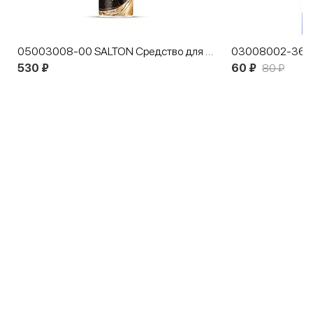
05003008-00 SALTON Средство для защиты от воды, снега, грязи 300 мл
530 ₽
60 ₽
80 ₽