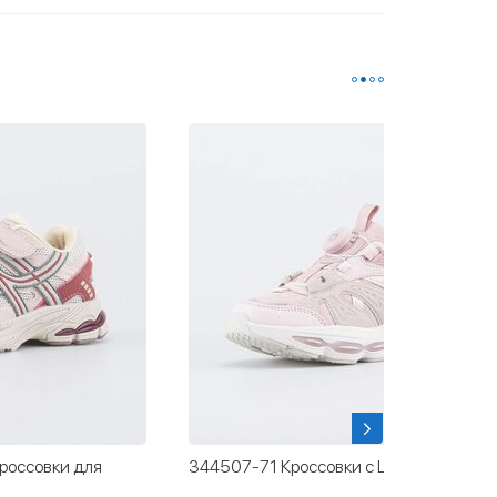
россовки для
344507-71 Кроссовки с LED и Softshell