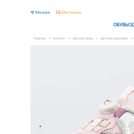
Москва
Магазины
ОБУВЬ
О
Главная
Каталог
Детская обувь
Детские кроссовки