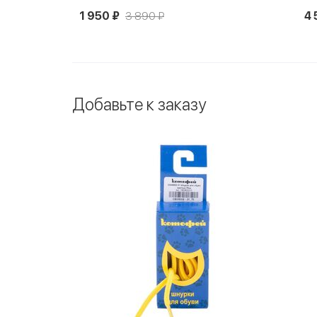
1 950 ₽
3 890 ₽
4 
Добавьте к заказу