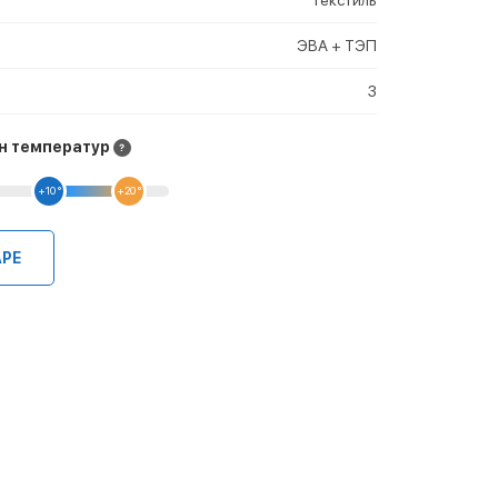
ЭВА + ТЭП
3
н температур
+10 °
+20 °
АРЕ