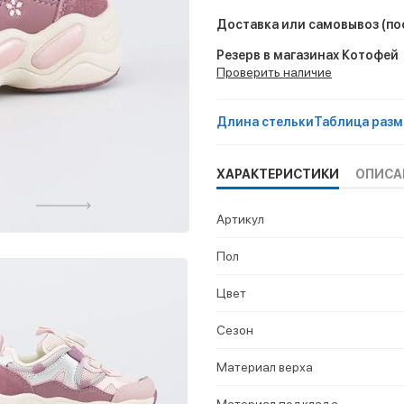
Доставка или самовывоз
(по
Резерв в магазинах Котофей
Проверить наличие
Длина стельки
Таблица разм
ХАРАКТЕРИСТИКИ
ОПИСА
Артикул
Пол
Цвет
Сезон
Материал верха
Материал подклада