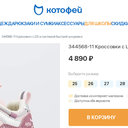
ДЕЖДА
РЮКЗАКИ И СУМКИ
АКСЕССУАРЫ
ДЛЯ ШКОЛЫ
СКИДК
344568-11 Кроссовки с LED и системой быстрой шнуровки
344568-11 Кроссовки с 
4 890 ₽
Выберите размер
25
26
27
28
Доставка из интернет-магазина
Доступны оба варианта
В КОРЗИНУ