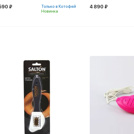
590 ₽
Только в Котофей
4 890 ₽
Новинка