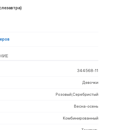
слезавтра)
еров
НИЕ
344568-11
Девочки
Розовый,Серебристый
Весна-осень
Комбинированный
Текстиль