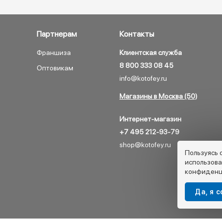
Партнерам
Контакты
Франшиза
Клиентская служба
8 800 333 08 45
Оптовикам
info@kotofey.ru
Магазины в Москва (50)
Интернет-магазин
+7 495 212-93-79
shop@kotofey.ru
Пользуясь 
использова
конфиденц
Да, я 