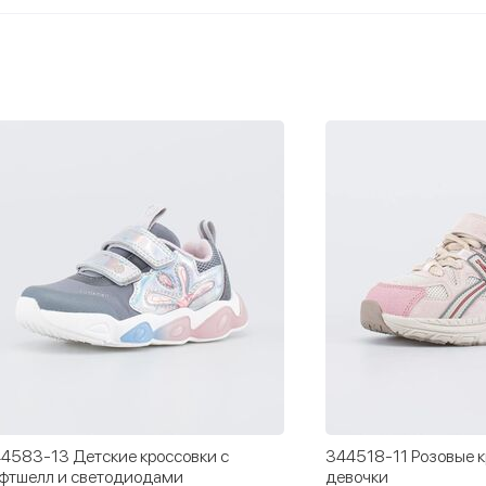
4583-13 Детские кроссовки с
344518-11 Розовые к
фтшелл и светодиодами
девочки