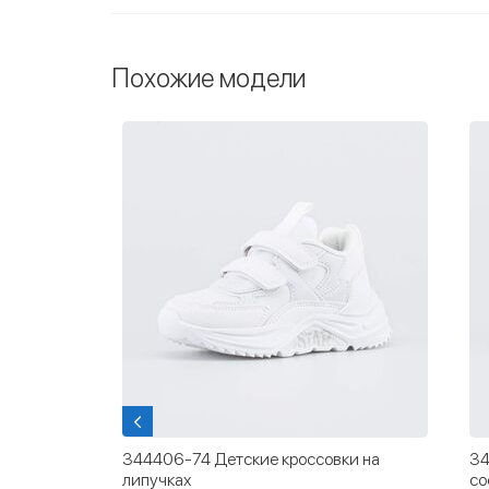
Похожие модели
емой
344406-74 Детские кроссовки на
34
липучках
со