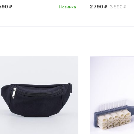
590 ₽
2 790 ₽
3 890 ₽
Новинка