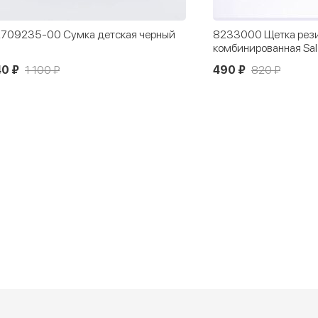
709235-00 Сумка детская черный
8233000 Щетка рез
комбинированная Sa
0 ₽
1 100 ₽
490 ₽
820 ₽