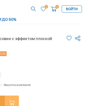
0
0
ВОЙТИ
И ДО 50%
совки с эффектом плоской
50%
Выкупить в магазине