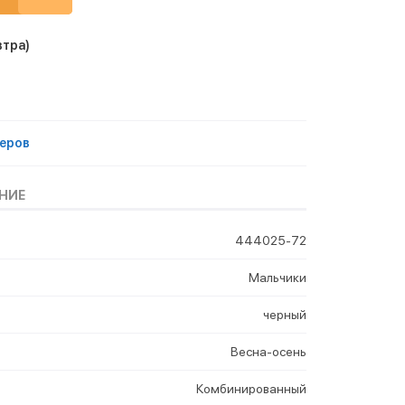
втра)
еров
НИЕ
444025-72
Мальчики
черный
Весна-осень
Комбинированный