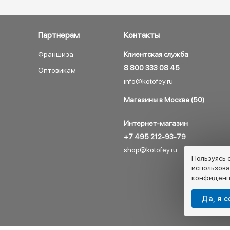
Партнерам
Контакты
Франшиза
Клиентская служба
8 800 333 08 45
Оптовикам
info@kotofey.ru
Магазины в Москва (50)
Интернет-магазин
+7 495 212-93-79
shop@kotofey.ru
Пользуясь 
использова
конфиденц
Да, я 