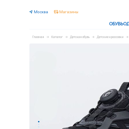
Москва
Магазины
ОБУВЬ
О
Главная
Каталог
Детская обувь
Детские кроссовки