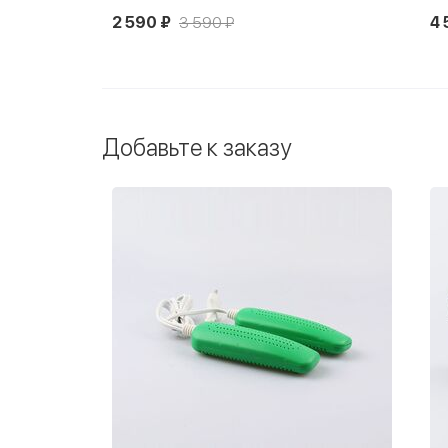
2 590 ₽
3 590 ₽
4 
Добавьте к заказу