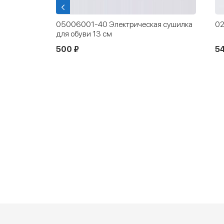
тво для
05006001-40 Электрическая сушилка
02
 300 мл
для обуви 13 см
500 ₽
54