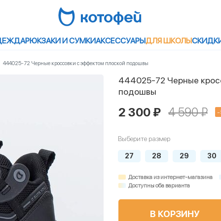
ДЕЖДА
РЮКЗАКИ И СУМКИ
АКСЕССУАРЫ
ДЛЯ ШКОЛЫ
СКИДК
444025-72 Черные кроссовки с эффектом плоской подошвы
444025-72 Черные крос
подошвы
2 300 ₽
4 590 ₽
-
Выберите размер
27
28
29
30
Доставка из интернет-магазина
Доступны оба варианта
В КОРЗИНУ