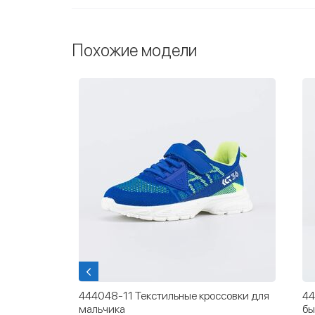
Похожие модели
совки для
444048-11 Текстильные кроссовки для
44
мальчика
бы