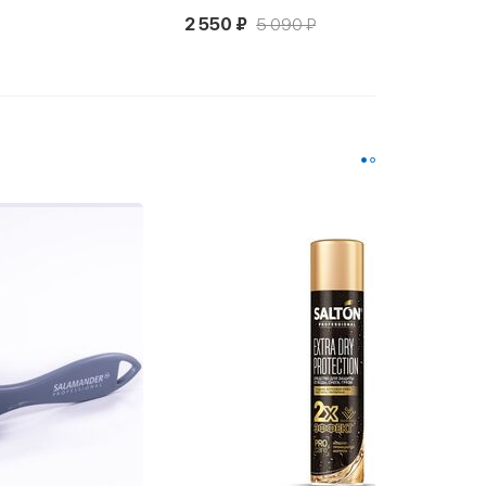
2 550 ₽
5 090 ₽