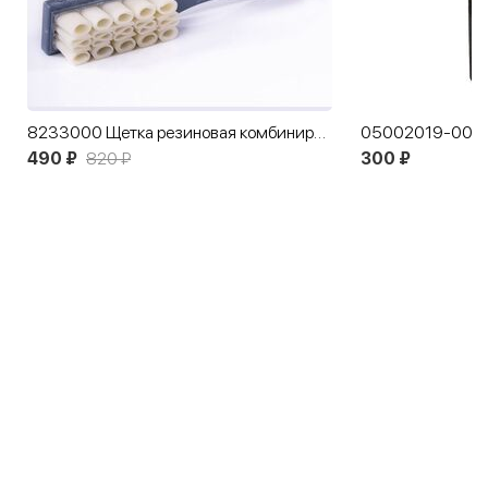
8233000 Щетка резиновая комбинированная Salamander
490 ₽
820 ₽
300 ₽