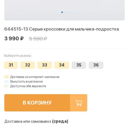
644515-13 Серые кроссовки для мальчика-подростка
3 990 ₽
5 590 ₽
Выберите размер
31
32
33
34
35
36
Доставка из интернет-магазина
Выкупить в магазине
Доступны оба варианта
В КОРЗИНУ
Доставка или самовывоз
(среда)