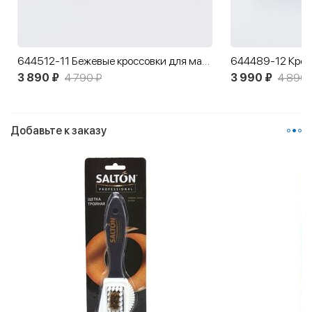
644512-11 Бежевые кроссовки для мальчика-подростка
3 890 ₽
4 790 ₽
3 990 ₽
4 890 
Добавьте к заказу