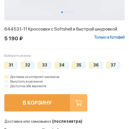
644531-11 Кроссовки с Softshell и быстрой шнуровкой
Только в Котофей
5 190 ₽
Выберите размер
31
32
33
34
35
36
37
Доставка из интернет-магазина
Выкупить в магазине
Доступны оба варианта
В КОРЗИНУ
Доставка или самовывоз
(послезавтра)