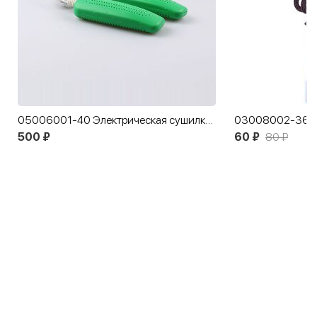
05006001-40 Электрическая сушилка для обуви 13 см
500 ₽
60 ₽
80 ₽