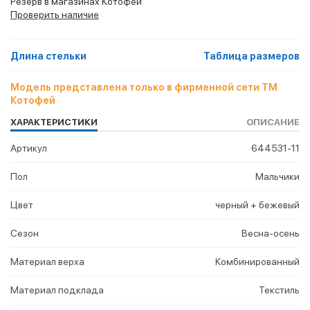
Резерв в магазинах Котофей
Проверить наличие
Длина стельки
Таблица размеров
Модель представлена только в фирменной сети ТМ
Котофей
ХАРАКТЕРИСТИКИ
ОПИСАНИЕ
Артикул
644531-11
Пол
Мальчики
Цвет
черный + бежевый
Сезон
Весна-осень
Материал верха
Комбинированный
Материал подклада
Текстиль