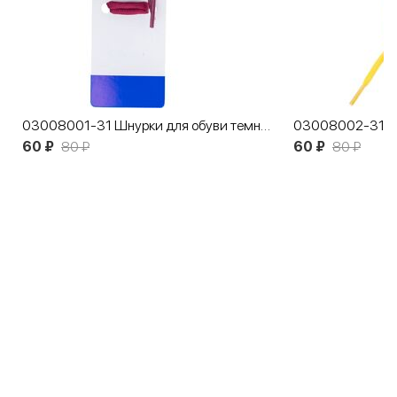
03008001-31 Шнурки для обуви темно-вишневые
60 ₽
80 ₽
60 ₽
80 ₽