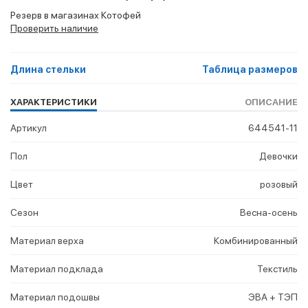
Резерв в магазинах Котофей
Проверить наличие
Длина стельки
Таблица размеров
ХАРАКТЕРИСТИКИ
ОПИСАНИЕ
Артикул
644541-11
Пол
Девочки
Цвет
розовый
Сезон
Весна-осень
Материал верха
Комбинированный
Материал подклада
Текстиль
Материал подошвы
ЭВА + ТЭП