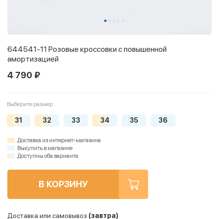
644541-11 Розовые кроссовки с повышенной
амортизацией
4 790 ₽
Выберите размер
31
32
33
34
35
36
Доставка из интернет-магазина
Выкупить в магазине
Доступны оба варианта
В КОРЗИНУ
Доставка или самовывоз
(завтра)