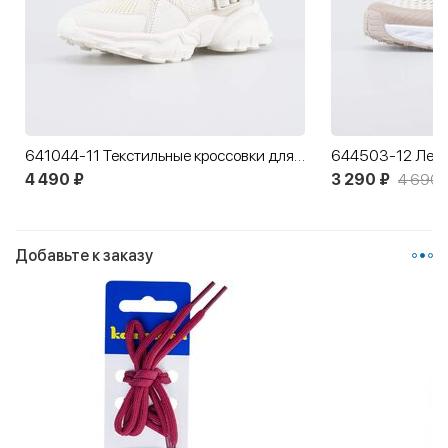
641044-11 Текстильные кроссовки для девочки
644503-12 Летн
4 490 ₽
3 290 ₽
4 690 
Добавьте к заказу