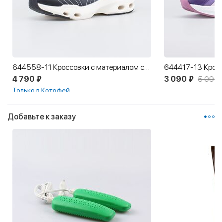
644558-11 Кроссовки с материалом софтшелл и облачной амортизацией
4 790 ₽
3 090 ₽
5 090 
Только в Котофей
Новинка
Добавьте к заказу