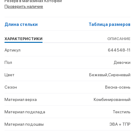
Резерв в магазинах Котофей
Проверить наличие
Длина стельки
Таблица размеров
ХАРАКТЕРИСТИКИ
ОПИСАНИЕ
Артикул
644548-11
Пол
Девочки
Цвет
Бежевый,Сиреневый
Сезон
Весна-осень
Материал верха
Комбинированный
Материал подклада
Текстиль
Материал подошвы
ЭВА + ТПР