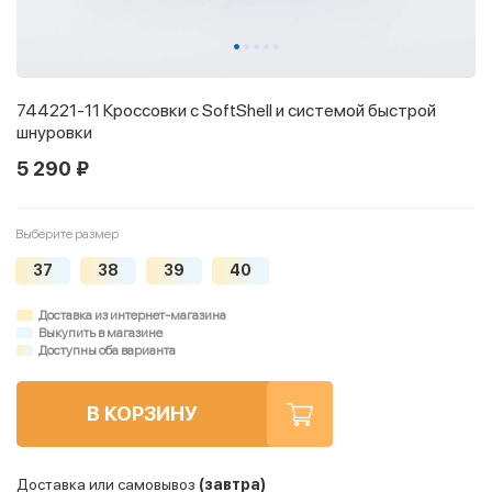
744221-11 Кроссовки с SoftShell и системой быстрой
шнуровки
5 290 ₽
Выберите размер
37
38
39
40
Доставка из интернет-магазина
Выкупить в магазине
Доступны оба варианта
В КОРЗИНУ
Доставка или самовывоз
(завтра)