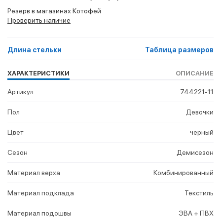
Резерв в магазинах Котофей
Проверить наличие
Длина стельки
Таблица размеров
ХАРАКТЕРИСТИКИ
ОПИСАНИЕ
Артикул
744221-11
Пол
Девочки
Цвет
черный
Сезон
Демисезон
Материал верха
Комбинированный
Материал подклада
Текстиль
Материал подошвы
ЭВА + ПВХ