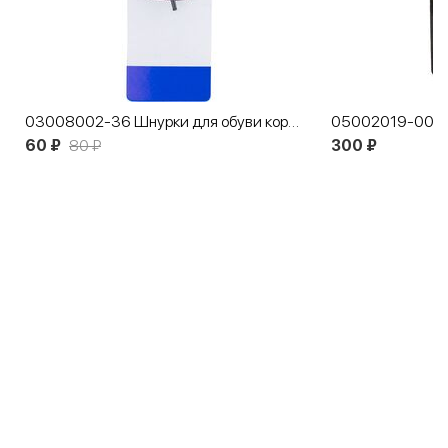
03008002-36 Шнурки для обуви коричневые
60 ₽
80 ₽
300 ₽