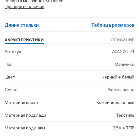
Резерв в магазинах Котофей
Проверить наличие
Длина стельки
Таблица размеров
ХАРАКТЕРИСТИКИ
ОПИСАНИЕ
Артикул
744225-71
Пол
Мальчики
Цвет
черный + белый
Сезон
Весна-осень
Материал верха
Комбинированный
Материал подклада
Текстиль
Материал подошвы
ЭВА + ТПР