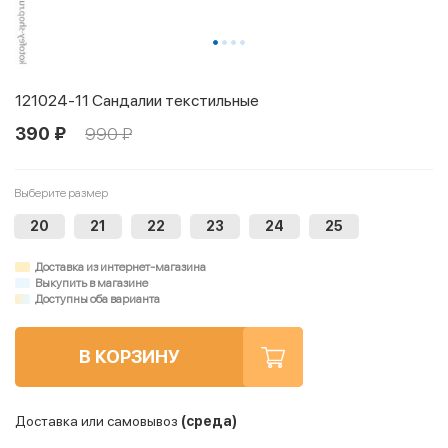
121024-11 Сандалии текстильные
390 ₽
990 ₽
Выберите размер
20
21
22
23
24
25
Доставка из интернет-магазина
Выкупить в магазине
Доступны оба варианта
В КОРЗИНУ
Доставка или самовывоз
(среда)