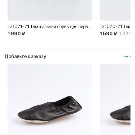
121071-71 Текстильная обувь для первых шагов Дино
1 990 ₽
1 590 ₽
1 990 ₽
Добавьте к заказу