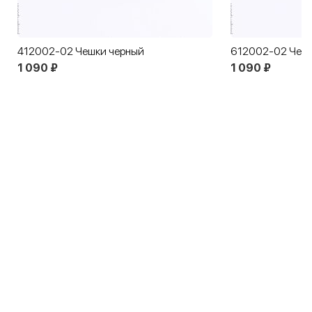
412002-02 Чешки черный
612002-02 Чешк
1 090 ₽
1 090 ₽