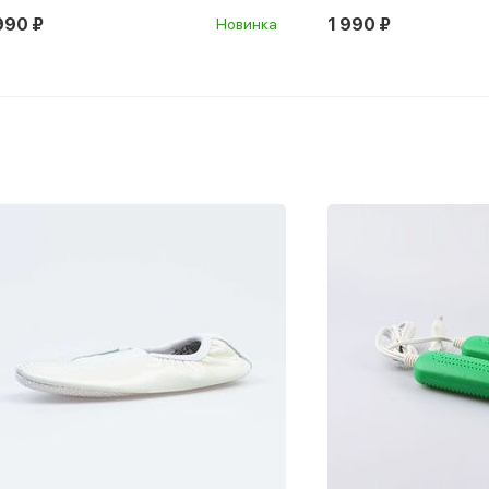
990 ₽
1 990 ₽