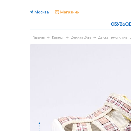
Москва
Магазины
ОБУВЬ
О
Главная
Каталог
Детская обувь
Детская текстильная о