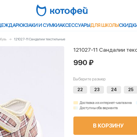
ДЕЖДА
РЮКЗАКИ И СУМКИ
АКСЕССУАРЫ
ДЛЯ ШКОЛЫ
СКИДК
бувь
121027-11 Сандалии текстильные
121027-11 Сандалии тек
990 ₽
Выберите размер
22
23
24
25
Доставка из интернет-магазина
Доступны оба варианта
В КОРЗИНУ