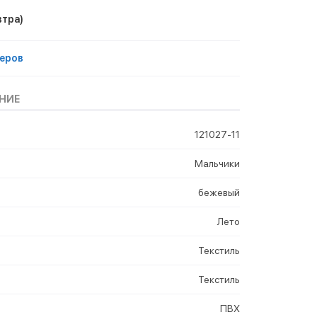
втра)
еров
НИЕ
121027-11
Мальчики
бежевый
Лето
Текстиль
Текстиль
ПВХ