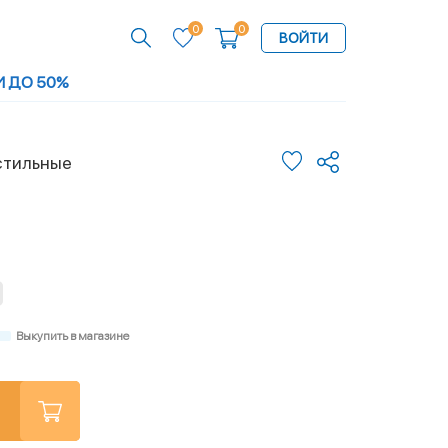
0
0
ВОЙТИ
И ДО 50%
стильные
Выкупить в магазине