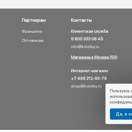
Партнерам
Контакты
Франшиза
Клиентская служба
8 800 333 08 45
Оптовикам
info@kotofey.ru
Магазины в Москва (50)
Интернет-магазин
+7 495 212-93-79
shop@kotofey.ru
Пользуясь 
использова
конфиденц
Да, я 