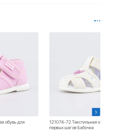
ая обувь для
121074-72 Текстильная обувь для
первых шагов Бабочка