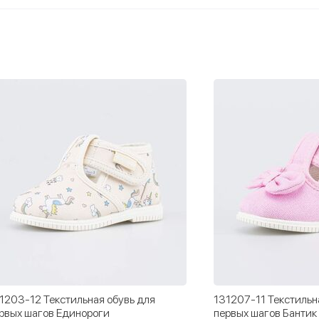
1203-12 Текстильная обувь для
131207-11 Текстильн
рвых шагов Единороги
первых шагов Бантик