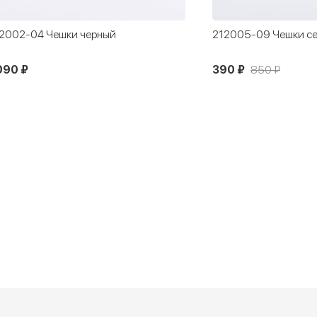
2002-04 Чешки черный
212005-09 Чешки се
090 ₽
390 ₽
850 ₽