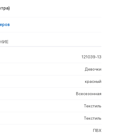
втра)
еров
НИЕ
121039-13
Девочки
красный
Всесезонная
Текстиль
Текстиль
ПВХ