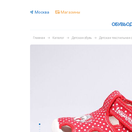
Москва
Магазины
ОБУВЬ
О
Главная
Каталог
Детская обувь
Детская текстильная о