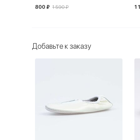
800 ₽
1 590 ₽
1 
Добавьте к заказу