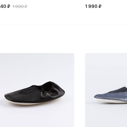
140 ₽
1 990 ₽
1 990 ₽