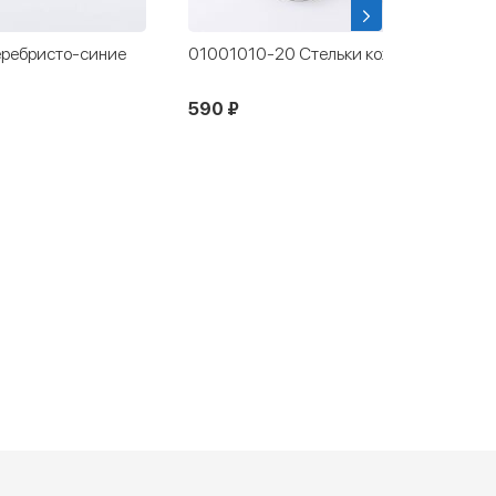
ребристо-синие
01001010-20 Стельки кожаные
590 ₽