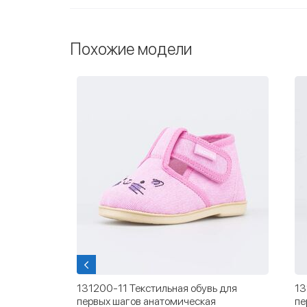
Похожие модели
али для
131200-11 Текстильная обувь для
13
первых шагов анатомическая
пе