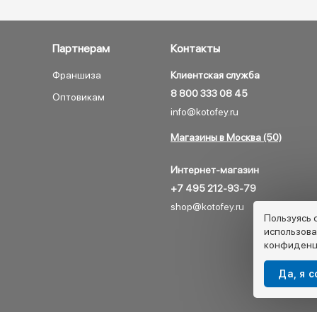
Партнерам
Контакты
Франшиза
Клиентская служба
8 800 333 08 45
Оптовикам
info@kotofey.ru
Магазины в Москва (50)
Интернет-магазин
+7 495 212-93-79
shop@kotofey.ru
Пользуясь 
использова
конфиденц
Да, я 