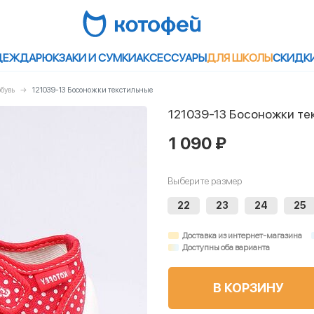
ДЕЖДА
РЮКЗАКИ И СУМКИ
АКСЕССУАРЫ
ДЛЯ ШКОЛЫ
СКИДК
бувь
121039-13 Босоножки текстильные
121039-13 Босоножки те
1 090 ₽
Выберите размер
22
23
24
25
Доставка из интернет-магазина
Доступны оба варианта
В КОРЗИНУ