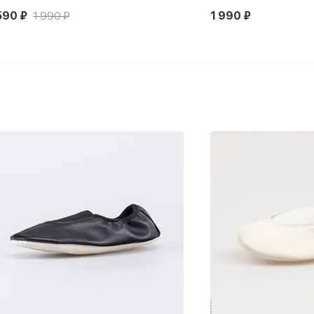
590 ₽
1 990 ₽
1 990 ₽