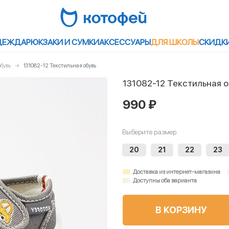
ДЕЖДА
РЮКЗАКИ И СУМКИ
АКСЕССУАРЫ
ДЛЯ ШКОЛЫ
СКИДК
бувь
131082-12 Текстильная обувь
131082-12 Текстильная о
990 ₽
Выберите размер
20
21
22
23
Доставка из интернет-магазина
Доступны оба варианта
В КОРЗИНУ