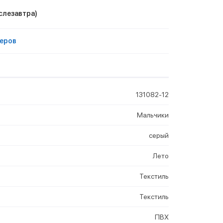
слезавтра)
еров
131082-12
Мальчики
серый
Лето
Текстиль
Текстиль
ПВХ