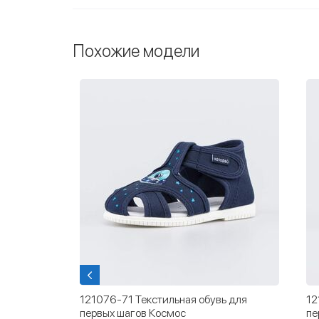
Похожие модели
 для
121076-71 Текстильная обувь для
12
первых шагов Космос
пе