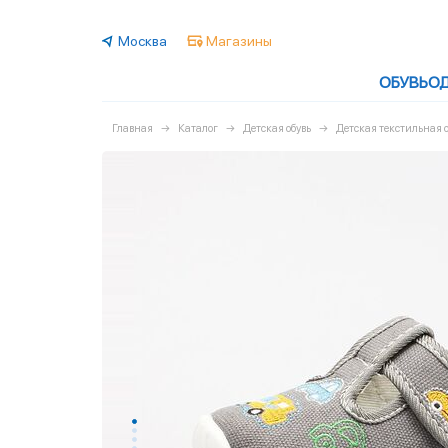
Москва
Магазины
ОБУВЬ
О
Главная
Каталог
Детская обувь
Детская текстильная о