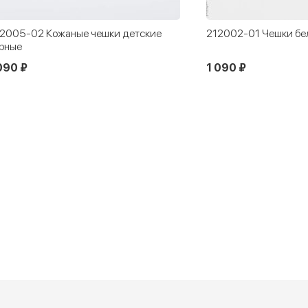
2005-02 Кожаные чешки детские
212002-01 Чешки бе
рные
090 ₽
1 090 ₽