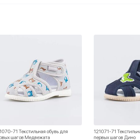
1070-71 Текстильная обувь для
121071-71 Текстильн
рвых шагов Медвежата
первых шагов Дино