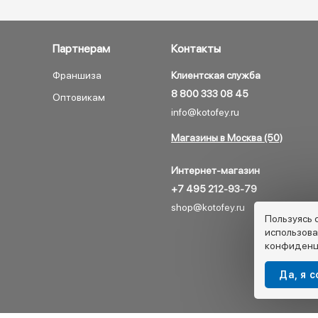
Партнерам
Контакты
Франшиза
Клиентская служба
8 800 333 08 45
Оптовикам
info@kotofey.ru
Магазины в Москва (50)
Интернет-магазин
+7 495 212-93-79
shop@kotofey.ru
Пользуясь 
использова
конфиденц
Да, я 