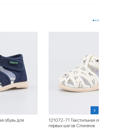
ая обувь для
121072-71 Текстильная обувь для
первых шагов Слоненок