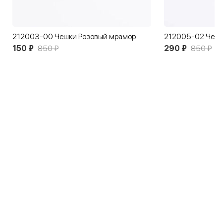
212003-00 Чешки Розовый мрамор
212005-02 Чеш
150 ₽
850 ₽
290 ₽
850 ₽