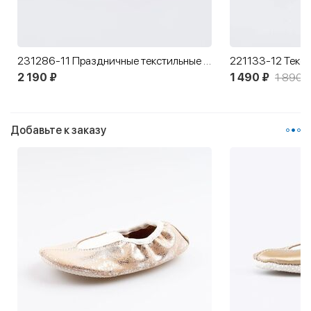
231286-11 Праздничные текстильные туфли Бабочка
2 190 ₽
1 490 ₽
1 890 ₽
Добавьте к заказу