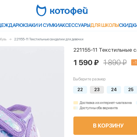
ДЕЖДА
РЮКЗАКИ И СУМКИ
АКСЕССУАРЫ
ДЛЯ ШКОЛЫ
СКИДК
бувь
221155-11 Текстильные сандалии для девочки
221155-11 Текстильные 
1 590 ₽
1 890 ₽
-
Выберите размер
22
23
24
25
Доставка из интернет-магазина
Доступны оба варианта
В КОРЗИНУ