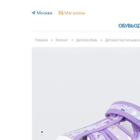
Москва
Магазины
ОБУВЬ
О
Главная
Каталог
Детская обувь
Детская текстильная о