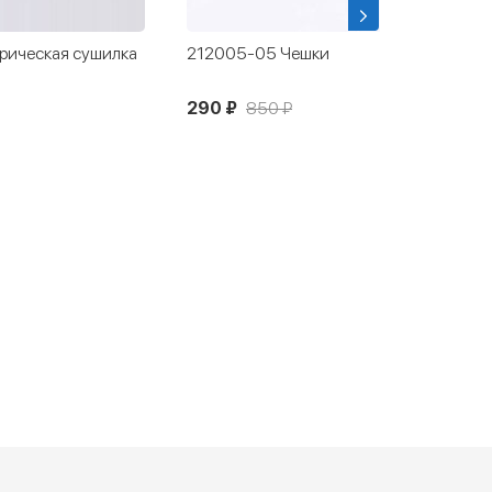
рическая сушилка
212005-05 Чешки
290 ₽
850 ₽