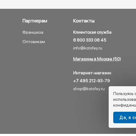
Партнерам
Контакты
Франшиза
Клиентская служба
8 800 333 08 45
Оптовикам
info@kotofey.ru
Магазины в Москва (50)
Интернет-магазин
+7 495 212-93-79
shop@kotofey.ru
Пользуясь 
использова
конфиденц
Да, я 