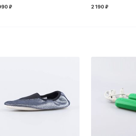
990 ₽
2 190 ₽