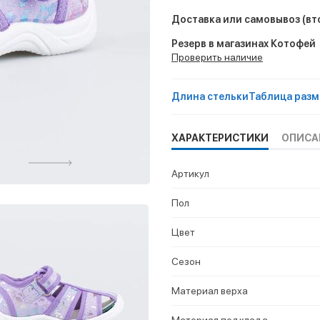
Доставка или самовывоз
(вт
Резерв в магазинах Котофей
Проверить наличие
Длина стельки
Таблица разм
ХАРАКТЕРИСТИКИ
ОПИСА
Артикул
Пол
Цвет
Сезон
Материал верха
Материал подклада