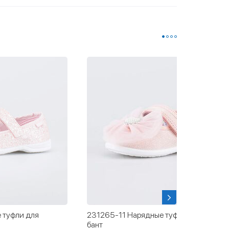
 туфли для
231265-11 Нарядные туфли Розовый
бант