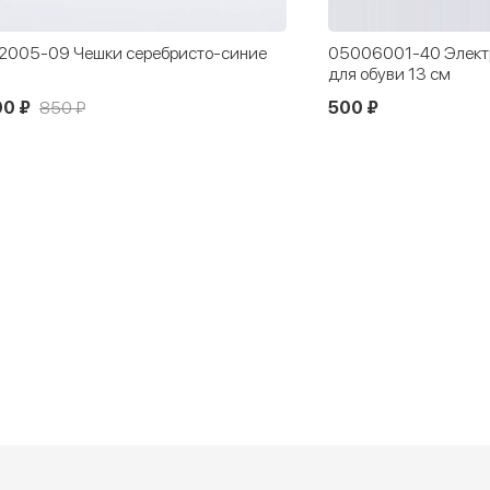
2005-09 Чешки серебристо-синие
05006001-40 Элект
для обуви 13 см
90 ₽
850 ₽
500 ₽