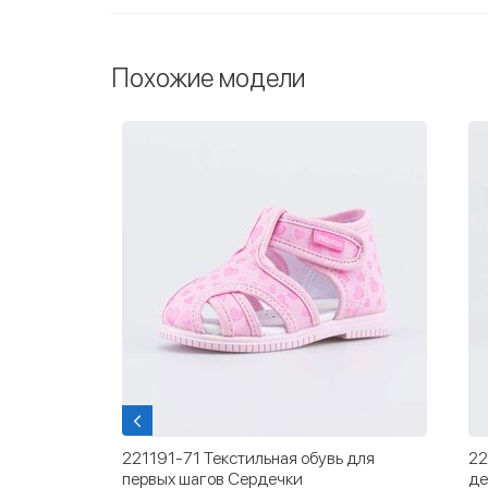
Похожие модели
 для
221191-71 Текстильная обувь для
22
первых шагов Сердечки
де