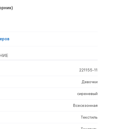
орник)
еров
НИЕ
221155-11
Девочки
сиреневый
Всесезонная
Текстиль
Текстиль