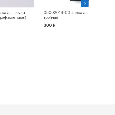
ка для обуви
05002019-00 Щетка для обуви
трафиолетовая)
тройная
300 ₽