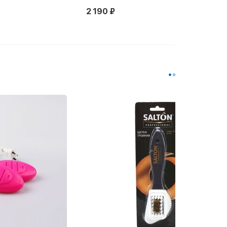
2 190 ₽
Новинка