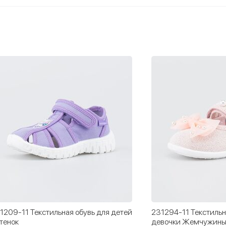
1209-11 Текстильная обувь для детей
231294-11 Текстильн
тенок
девочки Жемчужин