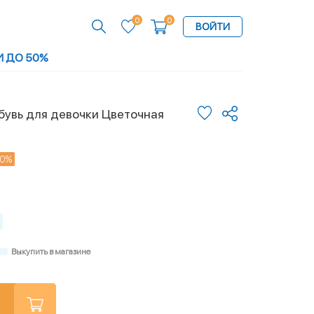
0
0
ВОЙТИ
И ДО 50%
бувь для девочки Цветочная
50%
Выкупить в магазине