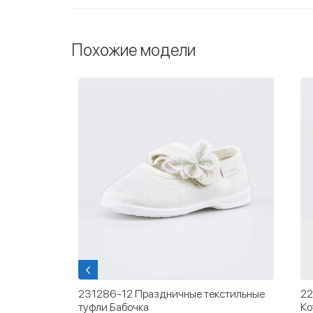
Похожие модели
Розовый
231286-12 Праздничные текстильные
22
туфли Бабочка
Ко