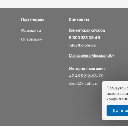
Партнерам
Контакты
Франшиза
Клиентская служба
8 800 333 08 45
Оптовикам
info@kotofey.ru
Магазины в Москва (50)
Интернет-магазин
+7 495 212-93-79
shop@kotofey.ru
Пользуясь 
использова
конфиденц
Да, я 