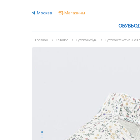
Москва
Магазины
ОБУВЬ
О
Главная
Каталог
Детская обувь
Детская текстильная о