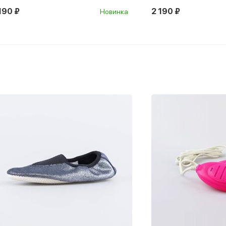
190 ₽
2 190 ₽
Новинка