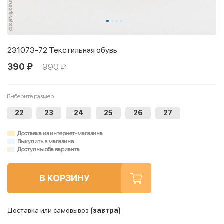
231073-72 Текстильная обувь
390 ₽
990 ₽
Выберите размер
22
23
24
25
26
27
Доставка из интернет-магазина
Выкупить в магазине
Доступны оба варианта
В КОРЗИНУ
Доставка или самовывоз
(завтра)