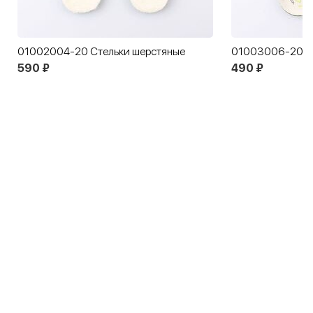
01002004-20 Стельки шерстяные
01003006-20 Ст
590 ₽
490 ₽