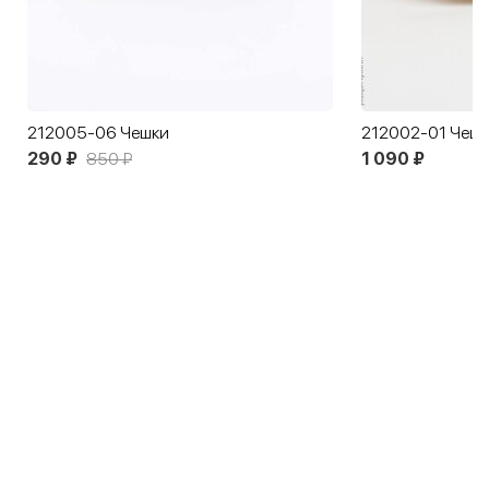
212005-06 Чешки
212002-01 Чешк
290 ₽
850 ₽
1 090 ₽