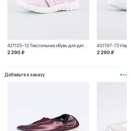
421125-12 Текстильная обувь для детей Королева
431197-72 Наря
2 290 ₽
2 290 ₽
Добавьте к заказу