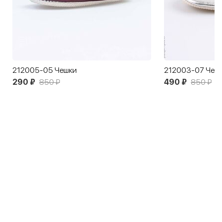
212005-05 Чешки
212003-07 Чеш
290 ₽
850 ₽
490 ₽
850 ₽