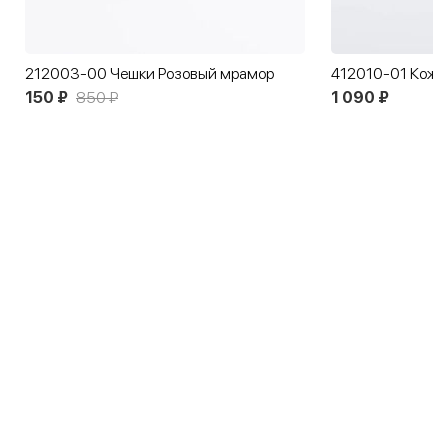
212003-00 Чешки Розовый мрамор
150 ₽
850 ₽
1 090 ₽