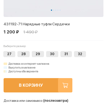
431192-71 Нарядные туфли Сердечки
1 200 ₽
1 490 ₽
Выберите размер
27
28
29
30
31
32
Доставка из интернет-магазина
Выкупить в магазине
Доступны оба варианта
В КОРЗИНУ
Доставка или самовывоз
(послезавтра)