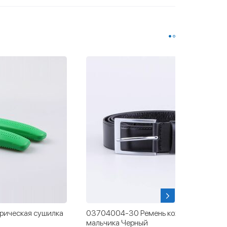
рическая сушилка
03704004-30 Ремень кожаный для
мальчика Черный