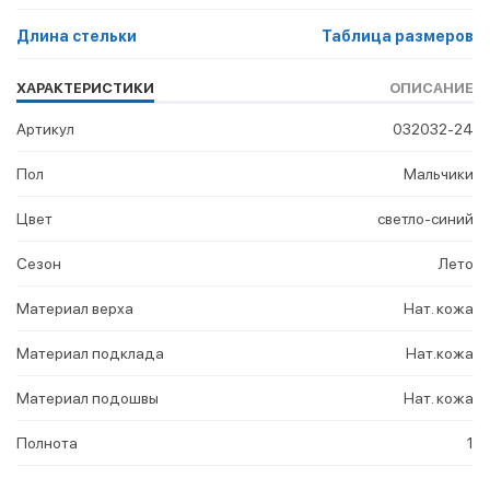
Длина стельки
Таблица размеров
ХАРАКТЕРИСТИКИ
ОПИСАНИЕ
Артикул
032032-24
Пол
Мальчики
Цвет
светло-синий
Сезон
Лето
Материал верха
Нат. кожа
Материал подклада
Нат.кожа
Материал подошвы
Нат. кожа
Полнота
1