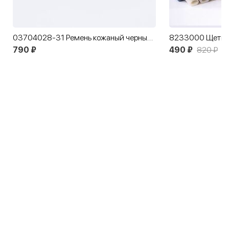
03704028-31 Ремень кожаный черный с тиснением Колосок
790 ₽
490 ₽
820 ₽