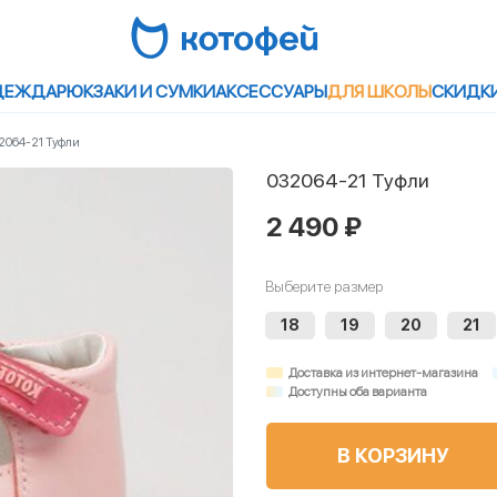
ДЕЖДА
РЮКЗАКИ И СУМКИ
АКСЕССУАРЫ
ДЛЯ ШКОЛЫ
СКИДК
2064-21 Туфли
032064-21 Туфли
2 490 ₽
Выберите размер
18
19
20
21
Доставка из интернет-магазина
Доступны оба варианта
В КОРЗИНУ