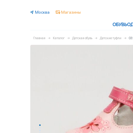
Москва
Магазины
ОБУВЬ
О
Главная
Каталог
Детская обувь
Детские туфли
03