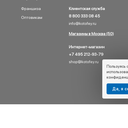
Франшиза
Клиентская служба
8 800 333 08 45
Оптовикам
info@kotofey.ru
Магазины в Москва (50)
Интернет-магазин
+7 495 212-93-79
shop@kotofey.ru
Пользуясь 
использова
конфиденц
Да, я 