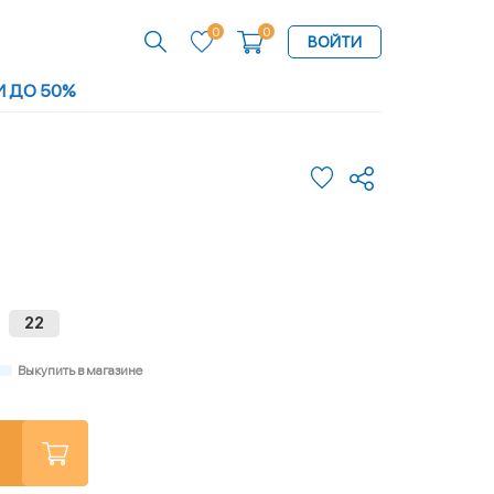
0
0
ВОЙТИ
И ДО 50%
22
Выкупить в магазине