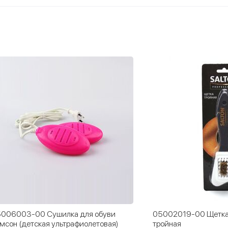
006003-00 Сушилка для обуви
05002019-00 Щетка
мсон (детская ультрафиолетовая)
тройная