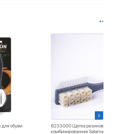
 для обуви
8233000 Щетка резиновая
комбинированная Salamander