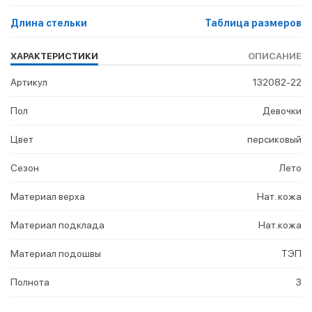
Длина стельки
Таблица размеров
ХАРАКТЕРИСТИКИ
ОПИСАНИЕ
Артикул
132082-22
Пол
Девочки
Цвет
персиковый
Сезон
Лето
Материал верха
Нат. кожа
Материал подклада
Нат.кожа
Материал подошвы
ТЭП
Полнота
3