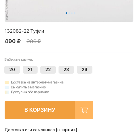
132082-22 Туфли
490 ₽
980 ₽
Выберите размер
20
21
22
23
24
Доставка из интернет-магазина
Выкупить в магазине
Доступны оба варианта
В КОРЗИНУ
Доставка или самовывоз
(вторник)