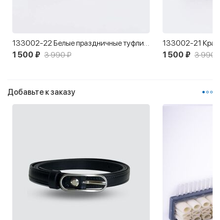
133002-22 Белые праздничные туфли для девочки
1 500 ₽
3 990 ₽
1 500 ₽
3 990 
Добавьте к заказу