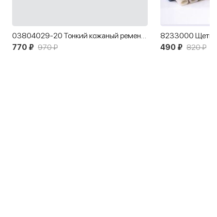
03804029-20 Тонкий кожаный ремень для девочки Черный
770 ₽
970 ₽
490 ₽
820 ₽