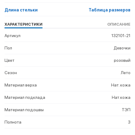
Длина стельки
Таблица размеров
ХАРАКТЕРИСТИКИ
ОПИСАНИЕ
Артикул
132101-21
Пол
Девочки
Цвет
розовый
Сезон
Лето
Материал верха
Нат. кожа
Материал подклада
Нат.кожа
Материал подошвы
ТЭП
Полнота
3