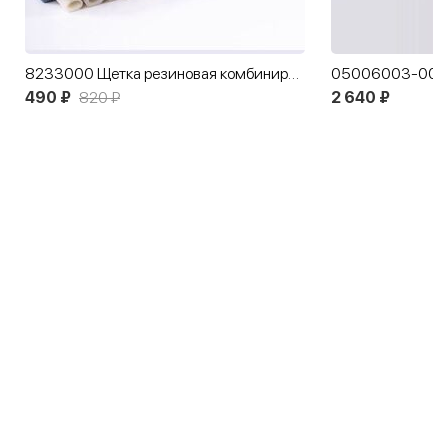
8233000 Щетка резиновая комбинированная Salamander
490 ₽
820 ₽
2 640 ₽